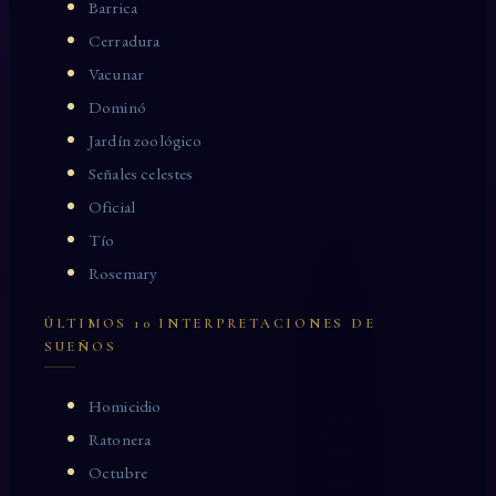
Barrica
Cerradura
Vacunar
Dominó
Jardín zoológico
Señales celestes
Oficial
Tío
Rosemary
ÚLTIMOS 10 INTERPRETACIONES DE
SUEÑOS
Homicidio
Ratonera
Octubre