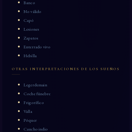
Banco
No válido
Capó
Lesiones
Zapatos
Enterrado vivo
Hebilla
OTRAS INTERPRETACIONES DE LOS SUEÑOS
Legerdemain
Coche fúnebre
Frigorífico
Valla
Póquer
Caucho indio